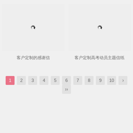
客户定制的感谢信
客户定制高考动员主题信纸
1
2
3
4
5
6
7
8
9
10
›
››